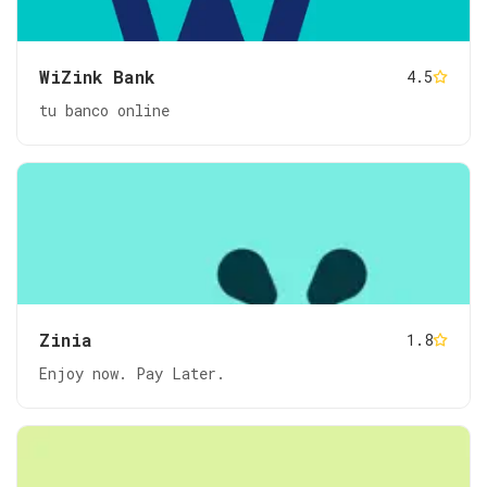
WiZink Bank
4.5
tu banco online
Zinia
1.8
Enjoy now. Pay Later.