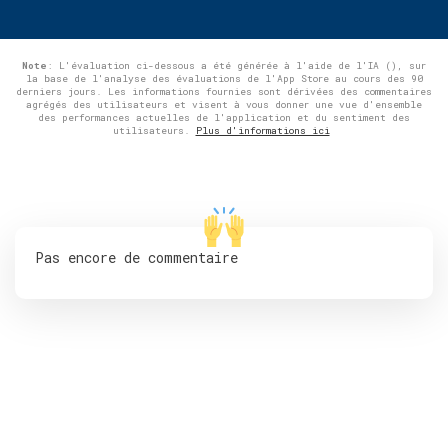
Note
: L'évaluation ci-dessous a été générée à l'aide de l'IA (), sur
la base de l'analyse des évaluations de l'App Store au cours des 90
derniers jours. Les informations fournies sont dérivées des commentaires
agrégés des utilisateurs et visent à vous donner une vue d'ensemble
des performances actuelles de l'application et du sentiment des
utilisateurs.
Plus d'informations ici
Pas encore de commentaire