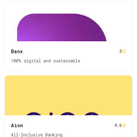
Banx
3
100% digital and sustainable
Aion
4.6
All-Inclusive Banking