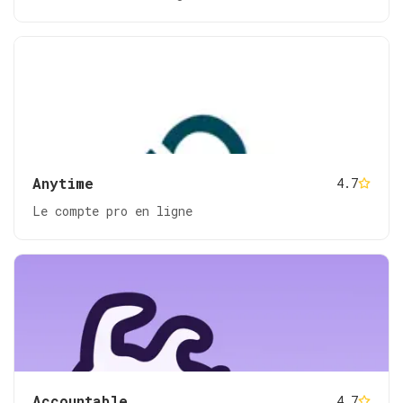
Anytime
4.7
Le compte pro en ligne
Accountable
4.7