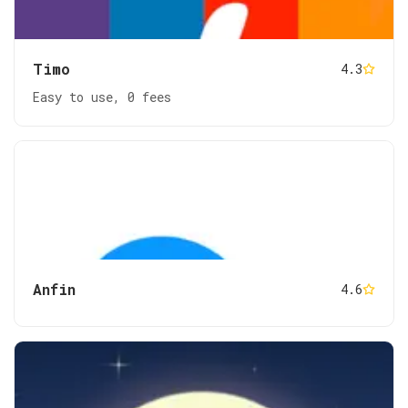
Timo
4.3
Easy to use, 0 fees
Anfin
4.6