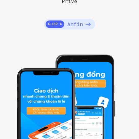
Privé
Anfin
ALLER À