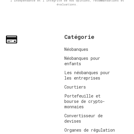
l'indépendance et l'intégrité de nos opinions, recommandations et
évaluations.
Catégorie
Néobanques
Néobanques pour
enfants
Les néobanques pour
les entreprises
Courtiers
Portefeuille et
bourse de crypto-
monnaies
Convertisseur de
devises
Organes de régulation