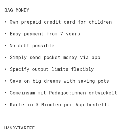
BAG MONEY
• Own prepaid credit card for children
• Easy payment from 7 years
• No debt possible
• Simply send pocket money via app
• Specify output limits flexibly
• Save on big dreams with saving pots
• Gemeinsam mit Pädagog:innen entwickelt
• Karte in 3 Minuten per App bestellt
HANDYTARIFE