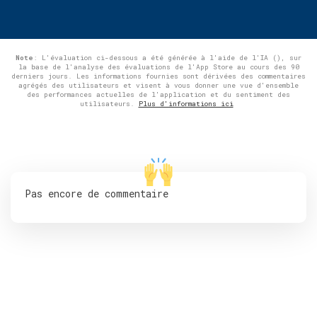
Note
: L'évaluation ci-dessous a été générée à l'aide de l'IA (), sur
la base de l'analyse des évaluations de l'App Store au cours des 90
derniers jours. Les informations fournies sont dérivées des commentaires
agrégés des utilisateurs et visent à vous donner une vue d'ensemble
des performances actuelles de l'application et du sentiment des
utilisateurs.
Plus d'informations ici
Pas encore de commentaire