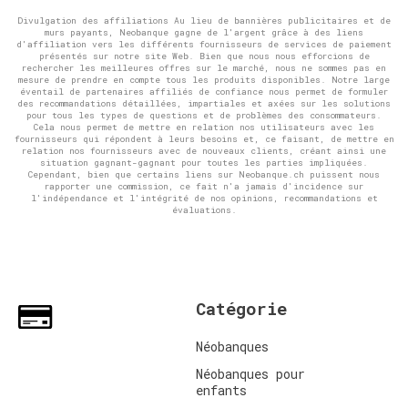
Divulgation des affiliations Au lieu de bannières publicitaires et de
murs payants, Neobanque gagne de l'argent grâce à des liens
d'affiliation vers les différents fournisseurs de services de paiement
présentés sur notre site Web. Bien que nous nous efforcions de
rechercher les meilleures offres sur le marché, nous ne sommes pas en
mesure de prendre en compte tous les produits disponibles. Notre large
éventail de partenaires affiliés de confiance nous permet de formuler
des recommandations détaillées, impartiales et axées sur les solutions
pour tous les types de questions et de problèmes des consommateurs.
Cela nous permet de mettre en relation nos utilisateurs avec les
fournisseurs qui répondent à leurs besoins et, ce faisant, de mettre en
relation nos fournisseurs avec de nouveaux clients, créant ainsi une
situation gagnant-gagnant pour toutes les parties impliquées.
Cependant, bien que certains liens sur Neobanque.ch puissent nous
rapporter une commission, ce fait n'a jamais d'incidence sur
l'indépendance et l'intégrité de nos opinions, recommandations et
évaluations.
Catégorie
Néobanques
Néobanques pour
enfants