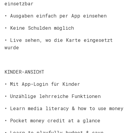
einsetzbar
• Ausgaben einfach per App einsehen
• Keine Schulden möglich
• Live sehen, wo die Karte eingesetzt
wurde
KINDER-ANSICHT
• Mit App-Login für Kinder
• Unzählige lehrreiche Funktionen
• Learn media literacy & how to use money
• Pocket money credit at a glance
• Learn to playfully budget & save