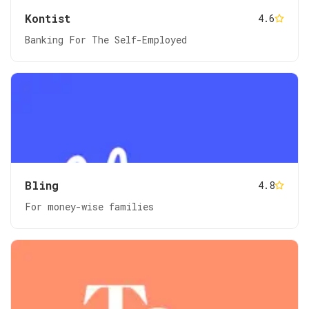
Kontist
4.6
Banking For The Self-Employed
Bling
4.8
For money-wise families