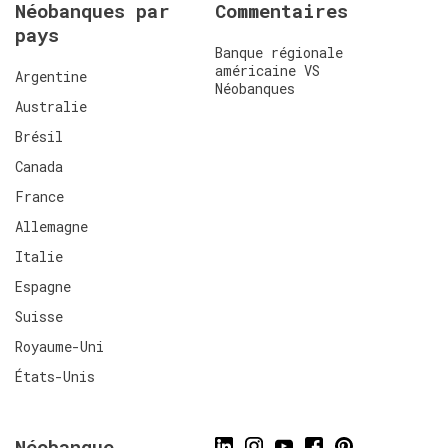
Néobanques par
Commentaires
pays
Banque régionale
américaine VS
Argentine
Néobanques
Australie
Brésil
Canada
France
Allemagne
Italie
Espagne
Suisse
Royaume-Uni
États-Unis
Néobanque