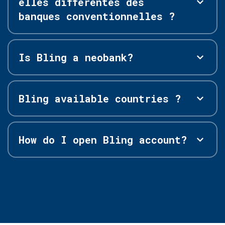
elles différentes des
banques conventionnelles ?
Is Bling a neobank?
Bling available countries ?
How do I open Bling account?