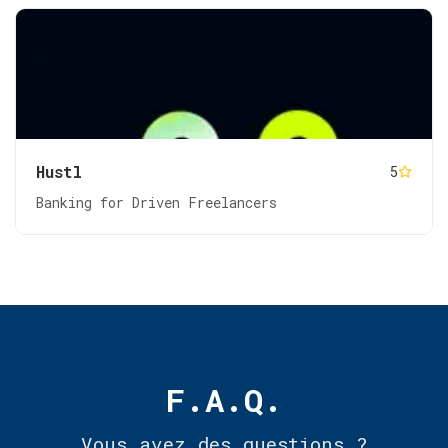
Hustl
5
Banking for Driven Freelancers
F.A.Q.
Vous avez des questions ?