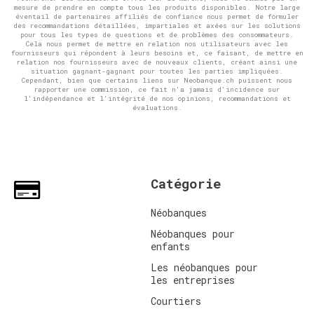
mesure de prendre en compte tous les produits disponibles. Notre large
éventail de partenaires affiliés de confiance nous permet de formuler
des recommandations détaillées, impartiales et axées sur les solutions
pour tous les types de questions et de problèmes des consommateurs.
Cela nous permet de mettre en relation nos utilisateurs avec les
fournisseurs qui répondent à leurs besoins et, ce faisant, de mettre en
relation nos fournisseurs avec de nouveaux clients, créant ainsi une
situation gagnant-gagnant pour toutes les parties impliquées.
Cependant, bien que certains liens sur Neobanque.ch puissent nous
rapporter une commission, ce fait n'a jamais d'incidence sur
l'indépendance et l'intégrité de nos opinions, recommandations et
évaluations.
Catégorie
Néobanques
Néobanques pour
enfants
Les néobanques pour
les entreprises
Courtiers