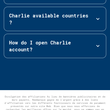
Charlie available countries
?
How do I open Charlie
account?
Divulgation des affiliations Au lieu de bannières publicitaires et de
murs payants, Neobanque gagne de l'argent grâce à des liens
d'affiliation vers les différents fournisseurs de services de paiement
présentés sur notre site Web. Bien que nous nous efforcions de
rechercher les meilleures offres sur le marché, nous ne sommes pas en