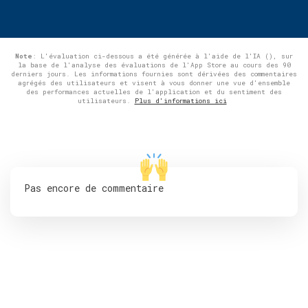
Note
: L'évaluation ci-dessous a été générée à l'aide de l'IA (), sur
la base de l'analyse des évaluations de l'App Store au cours des 90
derniers jours. Les informations fournies sont dérivées des commentaires
agrégés des utilisateurs et visent à vous donner une vue d'ensemble
des performances actuelles de l'application et du sentiment des
utilisateurs.
Plus d'informations ici
Pas encore de commentaire