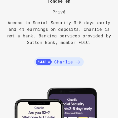
Fondée en
Privé
Access to Social Security 3-5 days early
and 4% earnings on deposits. Charlie is
not a bank. Banking services provided by
Sutton Bank, member FDIC.
Charlie
ALLER À