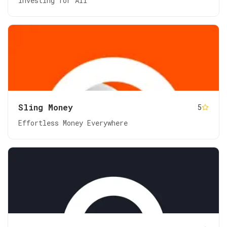
Investing for All
Sling Money
5
Effortless Money Everywhere