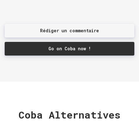
Rédiger un commentaire
Go on Coba now !
Coba Alternatives