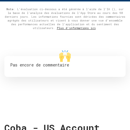
Note
: L'évaluation ci-dessous a été générée à l'aide de l'IA (), sur
la base de l'analyse des évaluations de l'App Store au cours des 90
derniers jours. Les informations fournies sont dérivées des commentaires
agrégés des utilisateurs et visent à vous donner une vue d'ensemble
des performances actuelles de l'application et du sentiment des
utilisateurs.
Plus d'informations ici
Pas encore de commentaire
Coba - US Account