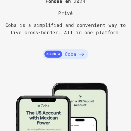
Fondée en
2024
Privé
Coba is a simplified and convenient way to
live cross-border. All in one platform.
Coba
ALLER À