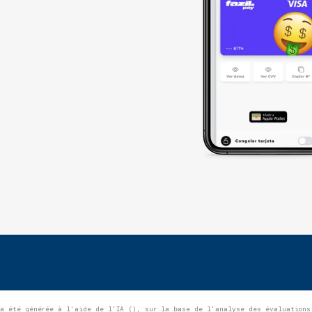
2
a été générée à l'aide de l'IA (), sur la base de l'analyse des évaluations