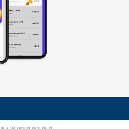
 de l'App Store au cours des 90