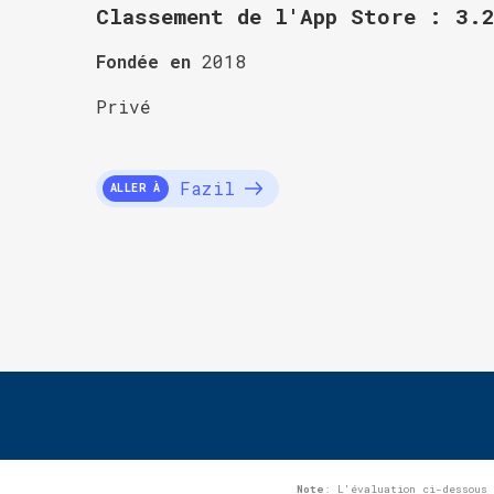
Classement de l'App Store : 3.
Fondée en
2018
Privé
Fazil
ALLER À
Note
: L'évaluation ci-dessous 