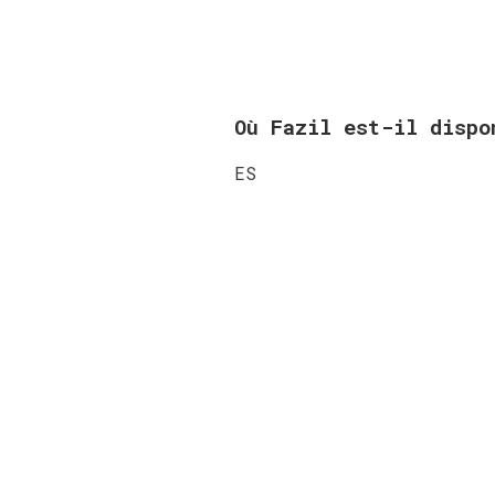
Où Fazil est-il disp
ES