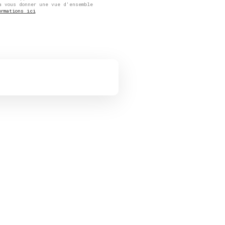
à vous donner une vue d'ensemble
ormations ici