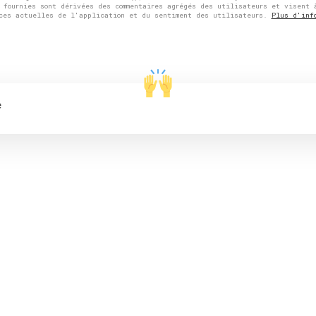
s fournies sont dérivées des commentaires agrégés des utilisateurs et visent 
nces actuelles de l'application et du sentiment des utilisateurs.
Plus d'inf
e