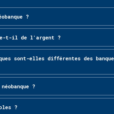
éobanque ?
e-t-il de l'argent ?
ques sont-elles différentes des banqu
 néobanque ?
bles ?