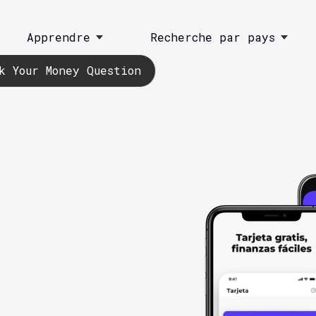
Apprendre
Recherche par pays
k Your Money Question