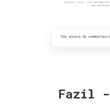
derniers jours. Les information
des performa
Pas encore de commentair
Fazil -