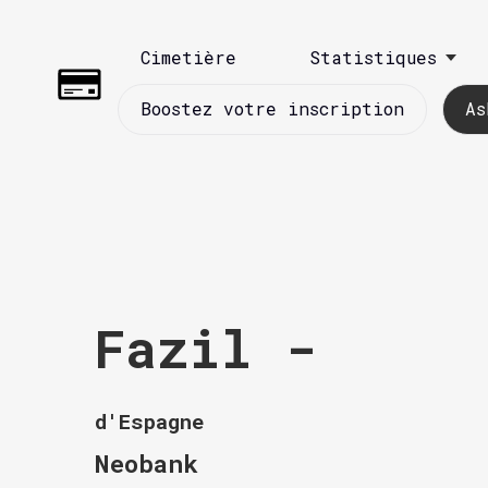
Cimetière
Statistiques
Boostez votre inscription
As
Fazil -
d'Espagne
Neobank