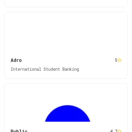
Adro
5
International Student Banking
Public
4.7