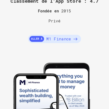
Classement de l'App Store : 4.7
Fondée en
2015
Privé
M1 Finance
ALLER À