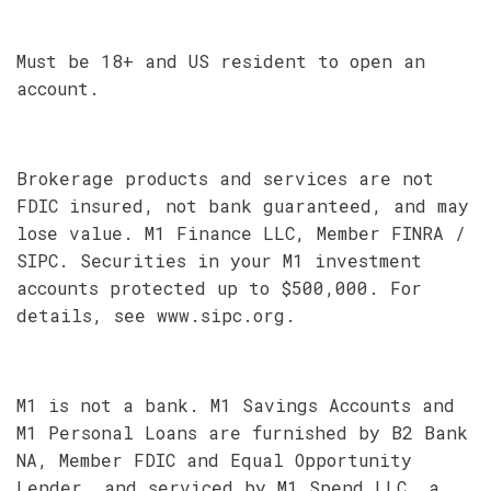
Must be 18+ and US resident to open an
account.
Brokerage products and services are not
FDIC insured, not bank guaranteed, and may
lose value. M1 Finance LLC, Member FINRA /
SIPC. Securities in your M1 investment
accounts protected up to $500,000. For
details, see www.sipc.org.
M1 is not a bank. M1 Savings Accounts and
M1 Personal Loans are furnished by B2 Bank
NA, Member FDIC and Equal Opportunity
Lender, and serviced by M1 Spend LLC, a