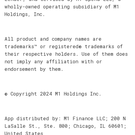
wholly-owned operating subsidiary of M1
Holdings, Inc.
All product and company names are
trademarks™ or registered® trademarks of
their respective holders. Use of them does
not imply any affiliation with or
endorsement by them.
© Copyright 2024 M1 Holdings Inc.
App distributed by: M1 Finance LLC; 200 N
LaSalle St., Ste. 800; Chicago, IL 60601;
United States