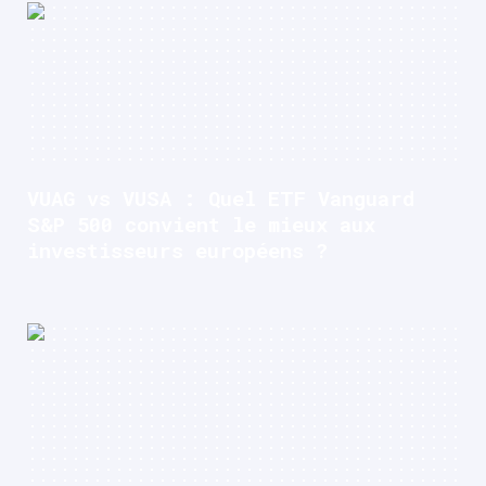
VUAG vs VUSA : Quel ETF Vanguard
S&P 500 convient le mieux aux
investisseurs européens ?