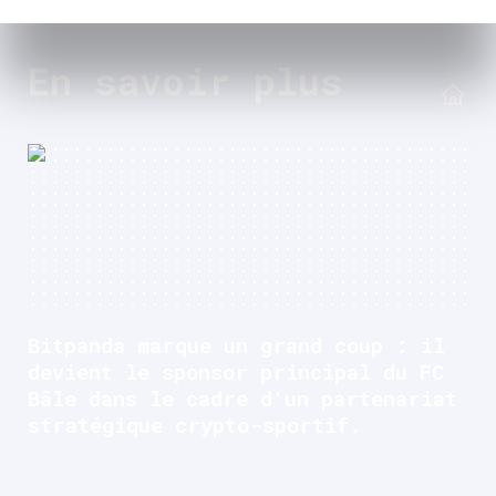
En savoir plus
Bitpanda marque un grand coup : il
devient le sponsor principal du FC
Bâle dans le cadre d'un partenariat
stratégique crypto-sportif.