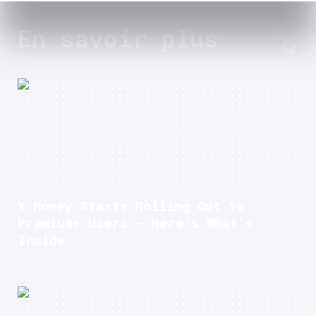
En savoir plus
X Money Starts Rolling Out to
Premium+ Users — Here's What's
Inside