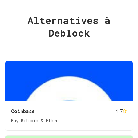
Alternatives à
Deblock
Coinbase
4.7
Buy Bitcoin & Ether