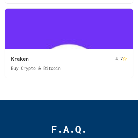
Kraken
4.7
Buy Crypto & Bitcoin
F.A.Q.