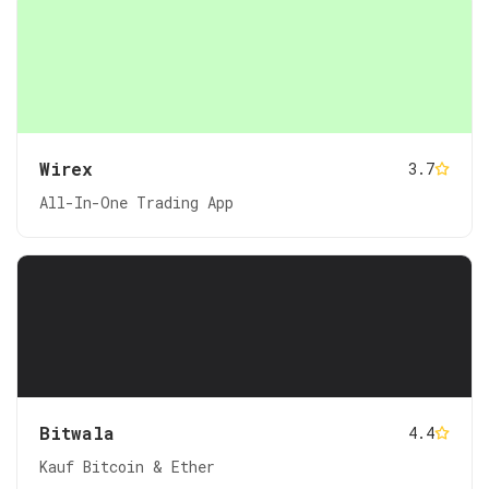
Wirex
3.7
All-In-One Trading App
Bitwala
4.4
Kauf Bitcoin & Ether