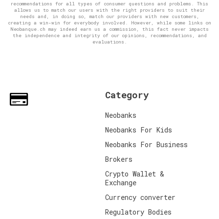
recommendations for all types of consumer questions and problems. This
allows us to match our users with the right providers to suit their
needs and, in doing so, match our providers with new customers,
creating a win-win for everybody involved. However, while some links on
Neobanque.ch may indeed earn us a commission, this fact never impacts
the independence and integrity of our opinions, recommendations, and
evaluations.
Category
Neobanks
Neobanks For Kids
Neobanks For Business
Brokers
Crypto Wallet &
Exchange
Currency converter
Regulatory Bodies