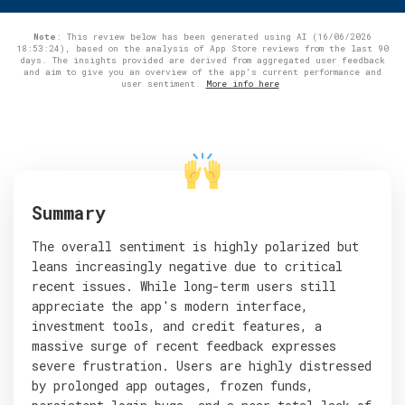
Note
: This review below has been generated using AI (16/06/2026
18:53:24), based on the analysis of App Store reviews from the last 90
days. The insights provided are derived from aggregated user feedback
and aim to give you an overview of the app's current performance and
user sentiment.
More info here
Summary
The overall sentiment is highly polarized but
leans increasingly negative due to critical
recent issues. While long-term users still
appreciate the app's modern interface,
investment tools, and credit features, a
massive surge of recent feedback expresses
severe frustration. Users are highly distressed
by prolonged app outages, frozen funds,