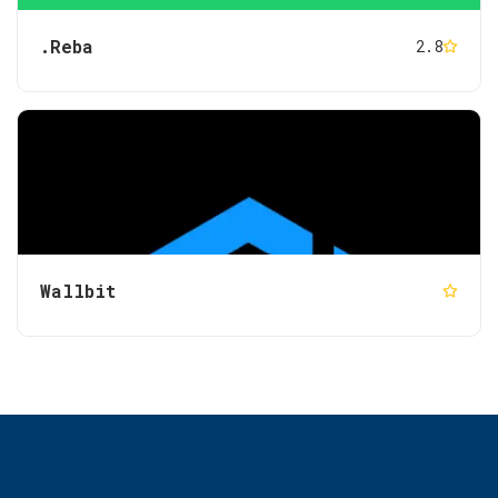
.Reba
2.8
Wallbit