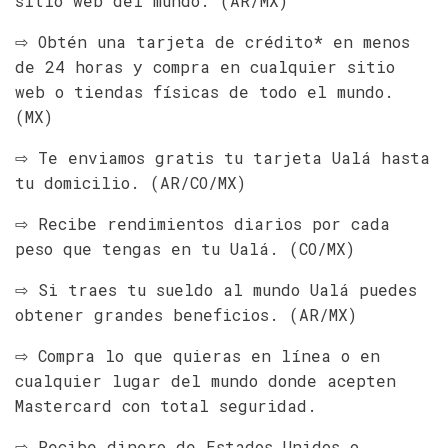
sitio web del mundo. (AR/MX)
⇨ Obtén una tarjeta de crédito* en menos
de 24 horas y compra en cualquier sitio
web o tiendas físicas de todo el mundo.
(MX)
⇨ Te enviamos gratis tu tarjeta Ualá hasta
tu domicilio. (AR/CO/MX)
⇨ Recibe rendimientos diarios por cada
peso que tengas en tu Ualá. (CO/MX)
⇨ Si traes tu sueldo al mundo Ualá puedes
obtener grandes beneficios. (AR/MX)
⇨ Compra lo que quieras en línea o en
cualquier lugar del mundo donde acepten
Mastercard con total seguridad.
⇨ Recibe dinero de Estados Unidos o