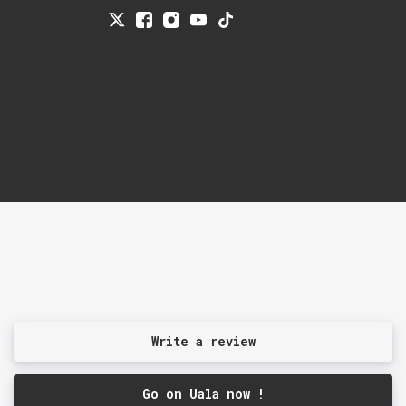
Write a review
Go on Uala now !