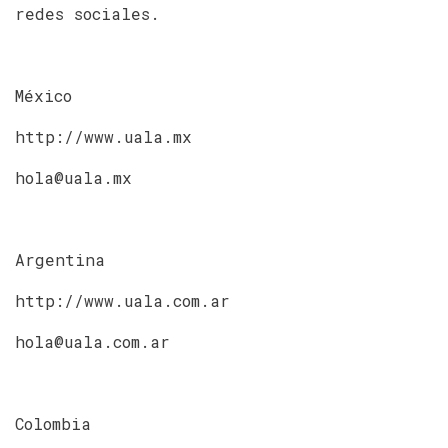
redes sociales.
México
http://www.uala.mx
hola@uala.mx
Argentina
http://www.uala.com.ar
hola@uala.com.ar
Colombia