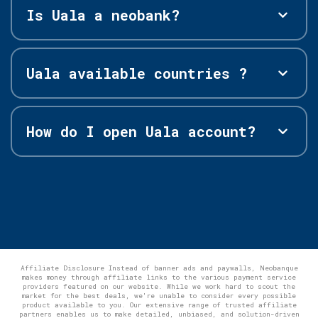
Is Uala a neobank?
Uala available countries ?
How do I open Uala account?
Affiliate Disclosure Instead of banner ads and paywalls, Neobanque
makes money through affiliate links to the various payment service
providers featured on our website. While we work hard to scout the
market for the best deals, we're unable to consider every possible
product available to you. Our extensive range of trusted affiliate
partners enables us to make detailed, unbiased, and solution-driven