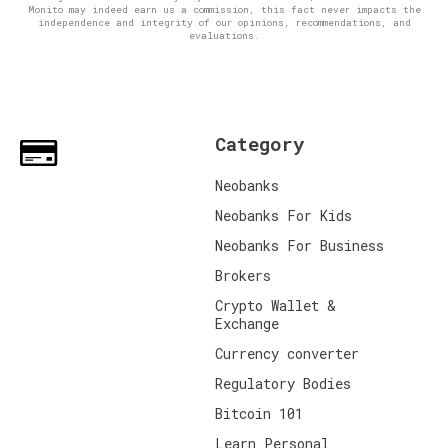
Monito may indeed earn us a commission, this fact never impacts the
independence and integrity of our opinions, recommendations, and
evaluations.
Category
Neobanks
Neobanks For Kids
Neobanks For Business
Brokers
Crypto Wallet &
Exchange
Currency converter
Regulatory Bodies
Bitcoin 101
Learn Personal