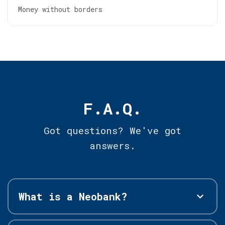
Money without borders
F.A.Q.
Got questions? We've got
answers.
What is a Neobank?