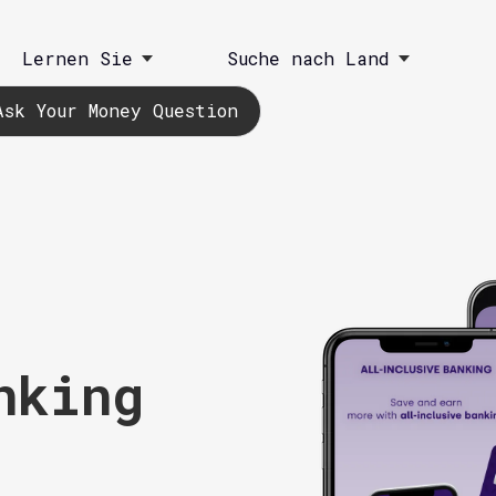
Lernen Sie
Suche nach Land
Ask Your Money Question
nking