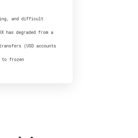
ing, and difficult
UX has degraded from a
transfers (USD accounts
 to frozen