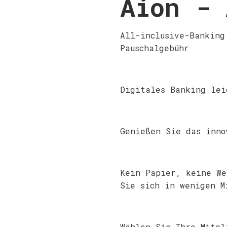
Aion - 
All-inclusive-Banking
Pauschalgebühr
Digitales Banking lei
Genießen Sie das inno
Kein Papier, keine We
Sie sich in wenigen M
Wählen Sie Ihre Mitgl