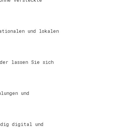
ationalen und lokalen
der lassen Sie sich
hlungen und
ndig digital und