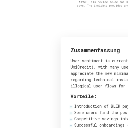
Note
: This review below has 
days. The insights provided ar
Zusammenfassung
User sentiment is current
UniCredit), with many us
appreciate the new minima
regarding technical insta
illogical user flows for 
Vorteile:
Introduction of BLIK pa
Some users find the pos
Competitive savings int
Successful onboardings 