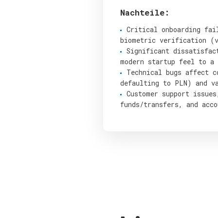
Nachteile:
Critical onboarding fai
biometric verification (
Significant dissatisfac
modern startup feel to a
Technical bugs affect c
defaulting to PLN) and v
Customer support issues
funds/transfers, and acco