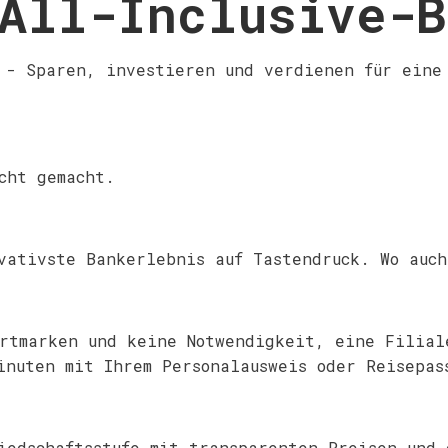
All-Inclusive-B
 - Sparen, investieren und verdienen für eine
cht gemacht.
vativste Bankerlebnis auf Tastendruck. Wo auch
rtmarken und keine Notwendigkeit, eine Filial
inuten mit Ihrem Personalausweis oder Reisepas
iedschaftsstufe mit transparenten Preisen und 