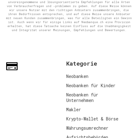
unvoreingenommene und lösungsorientierte Empfehlungen für alle Arten
von Verbraucherfragen und -problemen zu geben. Auf diese Weise können
wir unsere Nutzer mit den richtigen Anbietern zusammenbringen, die
ihren Bedürfnissen entsprechen, und auf diese Weise unsere Anbieter
mit neuen Kunden zusammenbringen, was für alle Beteiligten ein Gewinn
ist. Auch wenn wir für einige Links auf Neobanque.ch eine Provision
erhalten, hat diese Tatsache keinen Einfluss auf die Unabhängigkeit
und Integrität unserer Meinungen, Empfehlungen und Bewertungen.
Kategorie
Neobanken
Neobanken für Kinder
Neobanken für
Unternehmen
Makler
Krypto-Wallet & Börse
Währungsumrechner
Aufsichtsbehörden