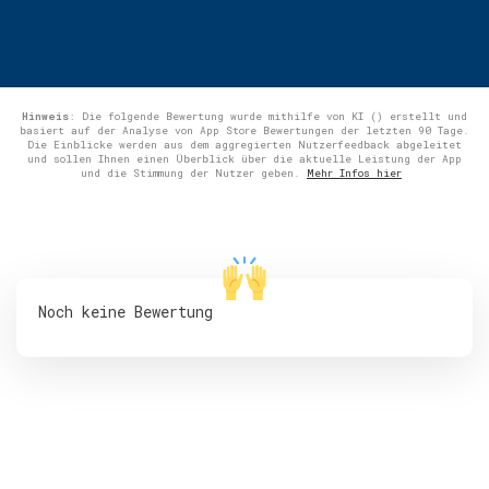
Hinweis
: Die folgende Bewertung wurde mithilfe von KI () erstellt und
basiert auf der Analyse von App Store Bewertungen der letzten 90 Tage.
Die Einblicke werden aus dem aggregierten Nutzerfeedback abgeleitet
und sollen Ihnen einen Überblick über die aktuelle Leistung der App
und die Stimmung der Nutzer geben.
Mehr Infos hier
Noch keine Bewertung