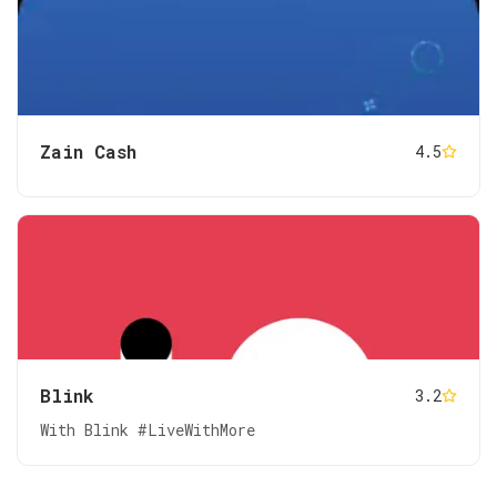
Zain Cash
4.5
Blink
3.2
With Blink #LiveWithMore