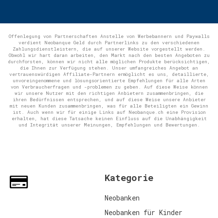
Offenlegung von Partnerschaften Anstelle von Werbebannern und Paywalls
verdient Neobanque Geld durch Partnerlinks zu den verschiedenen
Zahlungsdienstleistern, die auf unserer Website vorgestellt werden.
Obwohl wir hart daran arbeiten, den Markt nach den besten Angeboten zu
durchforsten, können wir nicht alle möglichen Produkte berücksichtigen,
die Ihnen zur Verfügung stehen. Unser umfangreiches Angebot an
vertrauenswürdigen Affiliate-Partnern ermöglicht es uns, detaillierte,
unvoreingenommene und lösungsorientierte Empfehlungen für alle Arten
von Verbraucherfragen und -problemen zu geben. Auf diese Weise können
wir unsere Nutzer mit den richtigen Anbietern zusammenbringen, die
ihren Bedürfnissen entsprechen, und auf diese Weise unsere Anbieter
mit neuen Kunden zusammenbringen, was für alle Beteiligten ein Gewinn
ist. Auch wenn wir für einige Links auf Neobanque.ch eine Provision
erhalten, hat diese Tatsache keinen Einfluss auf die Unabhängigkeit
und Integrität unserer Meinungen, Empfehlungen und Bewertungen.
Kategorie
Neobanken
Neobanken für Kinder