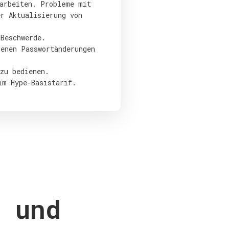
rarbeiten. Probleme mit
er Aktualisierung von
 Beschwerde.
benen Passwortänderungen
zu bedienen.
im Hype-Basistarif.
 und