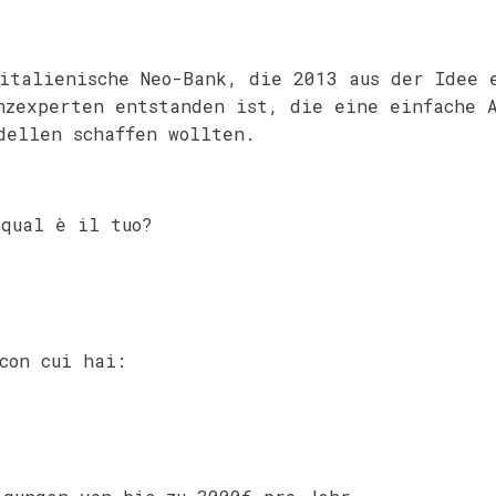
italienische Neo-Bank, die 2013 aus der Idee 
nzexperten entstanden ist, die eine einfache 
dellen schaffen wollten.
 qual è il tuo?
con cui hai: