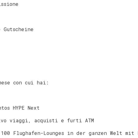
issione
e Gutscheine
mese con cui hai:
ntos HYPE Next
ivo viaggi, acquisti e furti ATM
1100 Flughafen-Lounges in der ganzen Welt mit 