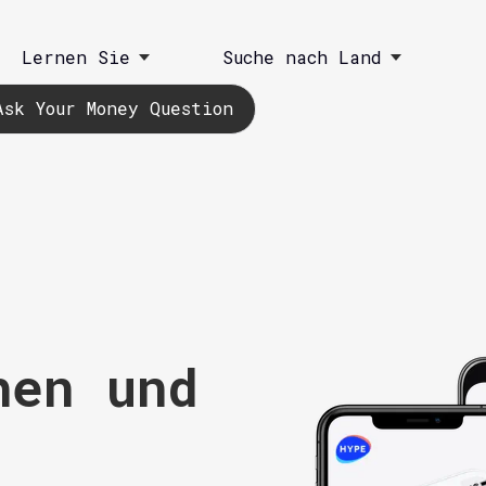
Lernen Sie
Suche nach Land
Ask Your Money Question
hen und