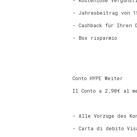
- Kostenlose Vergünst
- Jahresbeitrag von 1
- Cashback für Ihren 
- Box risparmio
Conto HYPE Weiter
Il Conto a 2,90€ al m
- Alle Vorzüge des Ko
- Carta di debito Vis