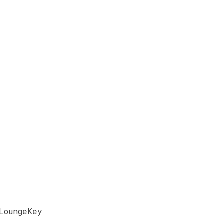
LoungeKey