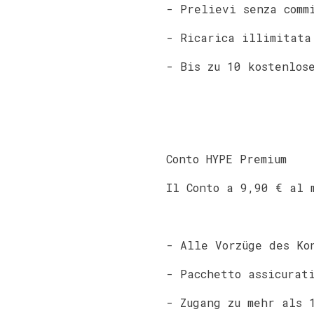
- Prelievi senza comm
- Ricarica illimitata
- Bis zu 10 kostenlos
Conto HYPE Premium
Il Conto a 9,90 € al 
- Alle Vorzüge des Ko
- Pacchetto assicurat
- Zugang zu mehr als 