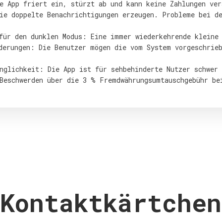
e App friert ein, stürzt ab und kann keine Zahlungen ve
ie doppelte Benachrichtigungen erzeugen. Probleme bei d
für den dunklen Modus: Eine immer wiederkehrende kleine
derungen: Die Benutzer mögen die vom System vorgeschrie
nglichkeit: Die App ist für sehbehinderte Nutzer schwer 
Beschwerden über die 3 % Fremdwährungsumtauschgebühr be
Kontaktkärtchen