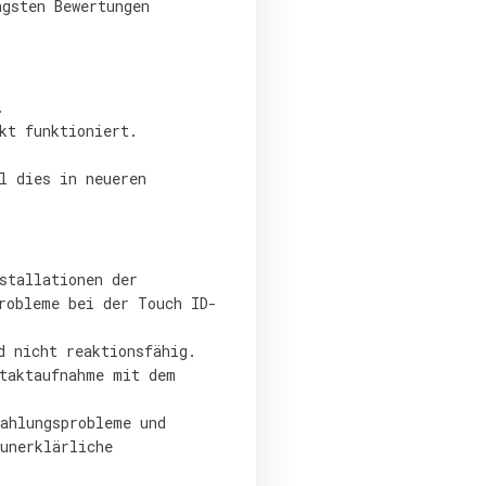
ngsten Bewertungen
.
kt funktioniert.
l dies in neueren
stallationen der
robleme bei der Touch ID-
d nicht reaktionsfähig.
ntaktaufnahme mit dem
ahlungsprobleme und
unerklärliche