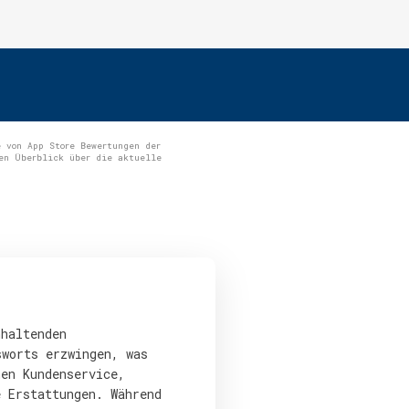
 von App Store Bewertungen der
en Überblick über die aktuelle
nhaltenden
sworts erzwingen, was
hen Kundenservice,
e Erstattungen. Während