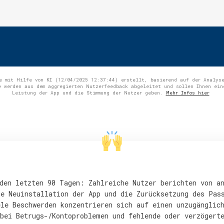
e mit Hilfe von KI (12/04/2025 12:37:44) erstellt, basierend auf der Analyse
e werden aus dem aggregierten Nutzerfeedback abgeleitet und sollen Ihnen ein
Leistung der App und die Stimmung der Nutzer geben.
Mehr Infos hier
den letzten 90 Tagen: Zahlreiche Nutzer berichten von a
e Neuinstallation der App und die Zurücksetzung des Pas
le Beschwerden konzentrieren sich auf einen unzugänglic
bei Betrugs-/Kontoproblemen und fehlende oder verzögert