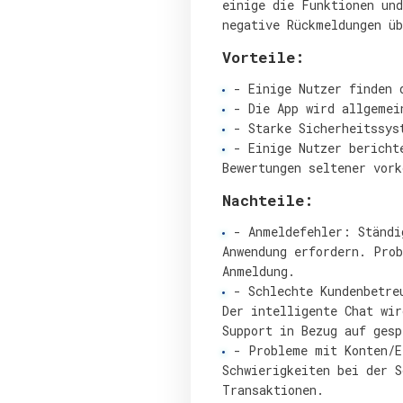
einige die Funktionen und
negative Rückmeldungen ü
Vorteile:
- Einige Nutzer finden 
- Die App wird allgemei
- Starke Sicherheitssys
- Einige Nutzer bericht
Bewertungen seltener vor
Nachteile:
- Anmeldefehler: Ständi
Anwendung erfordern. Pro
Anmeldung.
- Schlechte Kundenbetre
Der intelligente Chat wir
Support in Bezug auf gesp
- Probleme mit Konten/E
Schwierigkeiten bei der S
Transaktionen.