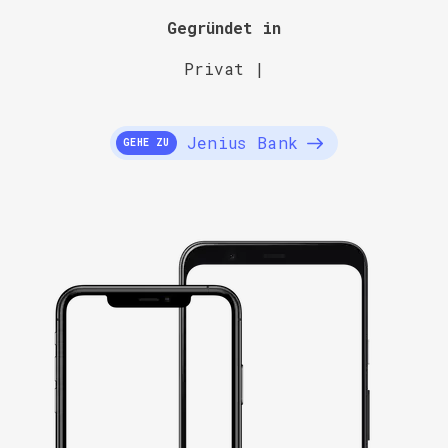
Gegründet in
Privat |
Jenius Bank
GEHE ZU