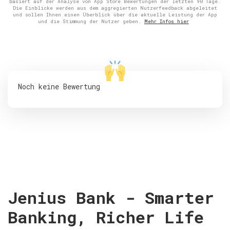
basiert auf der Analyse von App Store Bewertungen der letzten 90 Tage.
Die Einblicke werden aus dem aggregierten Nutzerfeedback abgeleitet
und sollen Ihnen einen Überblick über die aktuelle Leistung der App
und die Stimmung der Nutzer geben.
Mehr Infos hier
Noch keine Bewertung
Jenius Bank - Smarter
Banking, Richer Life