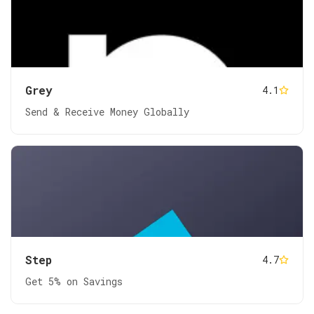
Grey
4.1
Send & Receive Money Globally
Step
4.7
Get 5% on Savings