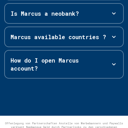
Is Marcus a neobank?
Marcus available countries ?
How do I open Marcus
account?
Offenlegung von Partnerschaften Anstelle von Werbebannern und Paywalls
verdient Neobanque Geld durch Partnerlinks zu den verschiedenen