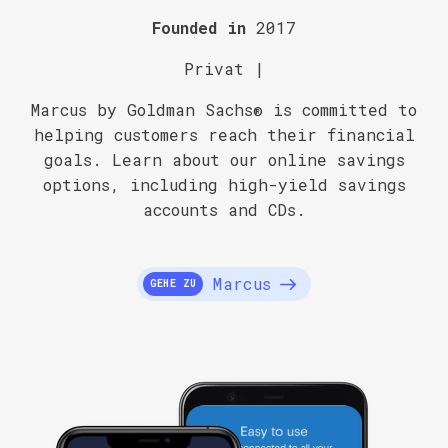
Founded in
2017
Privat |
Marcus by Goldman Sachs® is committed to
helping customers reach their financial
goals. Learn about our online savings
options, including high-yield savings
accounts and CDs.
Marcus
GEHE ZU