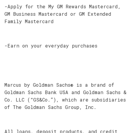
-Apply for the My GM Rewards Mastercard,
GM Business Mastercard or GM Extended
Family Mastercard
-Earn on your everyday purchases
Marcus by Goldman Sachs® is a brand of
Goldman Sachs Bank USA and Goldman Sachs &
Co. LLC (“GS&Co.”), which are subsidiaries
of The Goldman Sachs Group, Inc.
All loans, deposit products, and credit