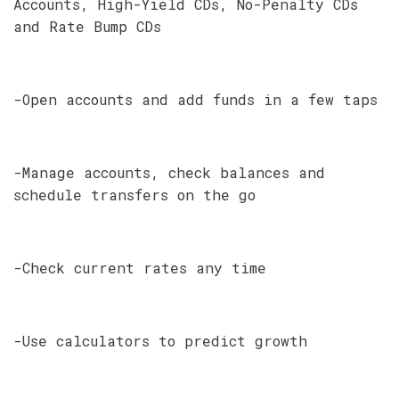
Accounts, High-Yield CDs, No-Penalty CDs
and Rate Bump CDs
-Open accounts and add funds in a few taps
-Manage accounts, check balances and
schedule transfers on the go
-Check current rates any time
-Use calculators to predict growth