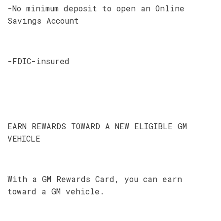
-No minimum deposit to open an Online
Savings Account
-FDIC-insured
EARN REWARDS TOWARD A NEW ELIGIBLE GM
VEHICLE
With a GM Rewards Card, you can earn
toward a GM vehicle.