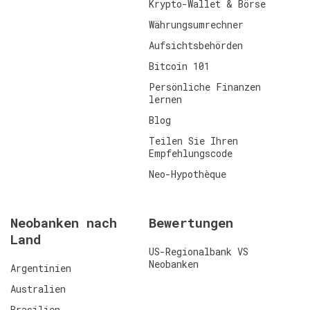
Krypto-Wallet & Börse
Währungsumrechner
Aufsichtsbehörden
Bitcoin 101
Persönliche Finanzen
lernen
Blog
Teilen Sie Ihren
Empfehlungscode
Neo-Hypothèque
Neobanken nach
Bewertungen
Land
US-Regionalbank VS
Neobanken
Argentinien
Australien
Brasilien