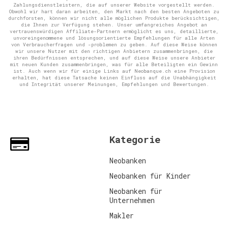
Zahlungsdienstleistern, die auf unserer Website vorgestellt werden.
Obwohl wir hart daran arbeiten, den Markt nach den besten Angeboten zu
durchforsten, können wir nicht alle möglichen Produkte berücksichtigen,
die Ihnen zur Verfügung stehen. Unser umfangreiches Angebot an
vertrauenswürdigen Affiliate-Partnern ermöglicht es uns, detaillierte,
unvoreingenommene und lösungsorientierte Empfehlungen für alle Arten
von Verbraucherfragen und -problemen zu geben. Auf diese Weise können
wir unsere Nutzer mit den richtigen Anbietern zusammenbringen, die
ihren Bedürfnissen entsprechen, und auf diese Weise unsere Anbieter
mit neuen Kunden zusammenbringen, was für alle Beteiligten ein Gewinn
ist. Auch wenn wir für einige Links auf Neobanque.ch eine Provision
erhalten, hat diese Tatsache keinen Einfluss auf die Unabhängigkeit
und Integrität unserer Meinungen, Empfehlungen und Bewertungen.
Kategorie
Neobanken
Neobanken für Kinder
Neobanken für
Unternehmen
Makler