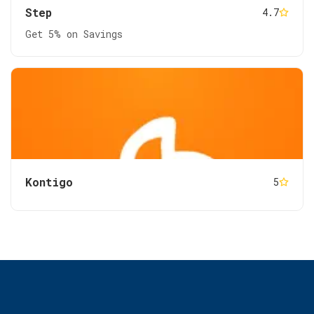
Step
4.7
Get 5% on Savings
Kontigo
5