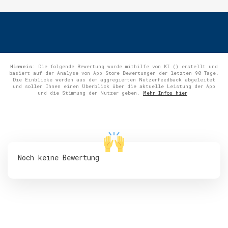
Hinweis
: Die folgende Bewertung wurde mithilfe von KI () erstellt und
basiert auf der Analyse von App Store Bewertungen der letzten 90 Tage.
Die Einblicke werden aus dem aggregierten Nutzerfeedback abgeleitet
und sollen Ihnen einen Überblick über die aktuelle Leistung der App
und die Stimmung der Nutzer geben.
Mehr Infos hier
Noch keine Bewertung