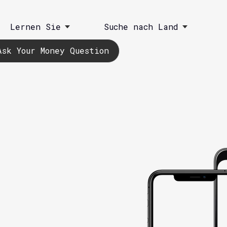
Lernen Sie
Suche nach Land
Ask Your Money Question