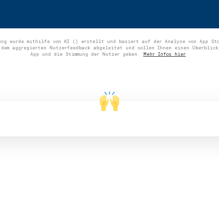
ung wurde mithilfe von KI () erstellt und basiert auf der Analyse von App St
 dem aggregierten Nutzerfeedback abgeleitet und sollen Ihnen einen Überblick
App und die Stimmung der Nutzer geben.
Mehr Infos hier