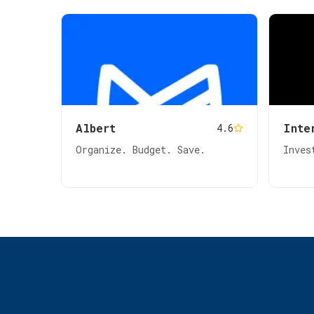
Albert
Inte
4.6
Organize. Budget. Save.
Inves