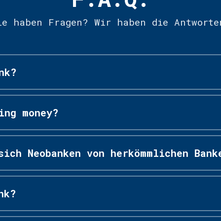
ie haben Fragen? Wir haben die Antworte
nk?
ing money?
sich Neobanken von herkömmlichen Bank
nk?