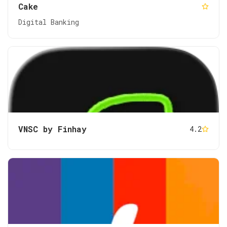
Cake
Digital Bankin‪g
VNSC by Finhay
4.2