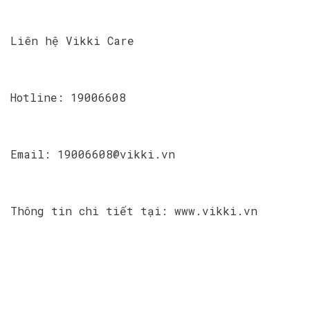
Liên hệ Vikki Care
Hotline: 19006608
Email: 19006608@vikki.vn
Thông tin chi tiết tại: www.vikki.vn