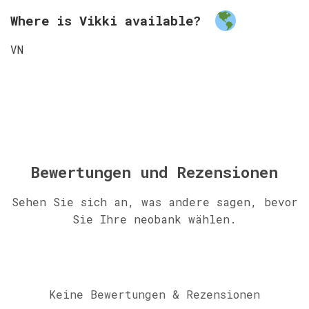
Where is Vikki available?
VN
Bewertungen und Rezensionen
Sehen Sie sich an, was andere sagen, bevor
Sie Ihre neobank wählen.
Keine Bewertungen & Rezensionen