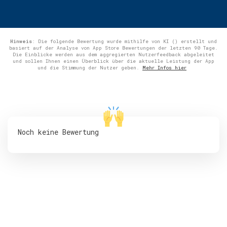
Hinweis
: Die folgende Bewertung wurde mithilfe von KI () erstellt und
basiert auf der Analyse von App Store Bewertungen der letzten 90 Tage.
Die Einblicke werden aus dem aggregierten Nutzerfeedback abgeleitet
und sollen Ihnen einen Überblick über die aktuelle Leistung der App
und die Stimmung der Nutzer geben.
Mehr Infos hier
Noch keine Bewertung