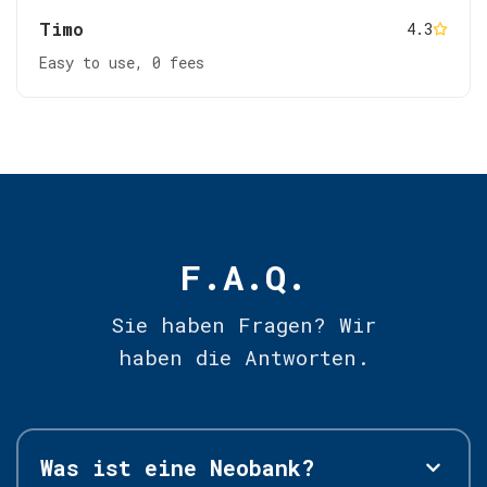
Timo
4.3
Easy to use, 0 fees
F.A.Q.
Sie haben Fragen? Wir
haben die Antworten.
Was ist eine Neobank?