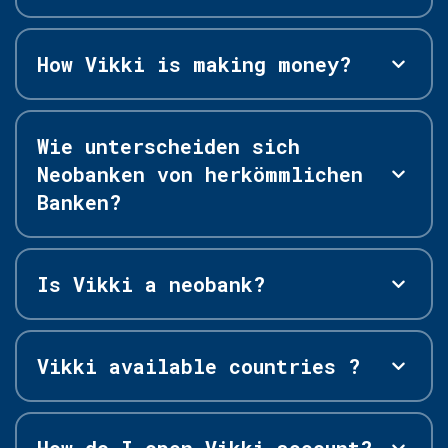
How Vikki is making money?
Wie unterscheiden sich
Neobanken von herkömmlichen
Banken?
Is Vikki a neobank?
Vikki available countries ?
How do I open Vikki account?